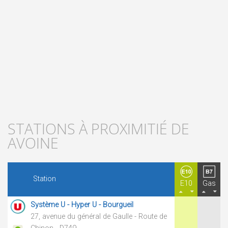
STATIONS À PROXIMITIÉ DE
AVOINE
Station
E10
Gas
Système U - Hyper U - Bourgueil
27, avenue du général de Gaulle - Route de