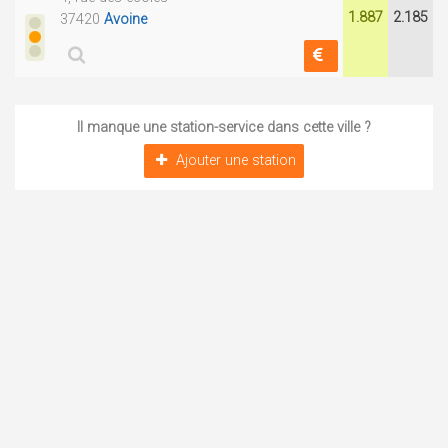
1.887
2.185
37420
Avoine
Il manque une station-service dans cette ville ?
Ajouter une station