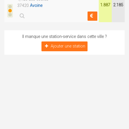
1.887
2.185
37420
Avoine
Il manque une station-service dans cette ville ?
Ajouter une station