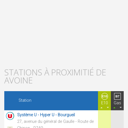
STATIONS À PROXIMITIÉ DE
AVOINE
Station
E10
Gas
Système U - Hyper U - Bourgueil
27, avenue du général de Gaulle - Route de