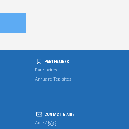
PARTENAIRES
Partenaires
Annuaire Top sites
CONTACT & AIDE
Aide /
FAQ