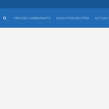
PRIX DES CARBURANTS
EVOLUTION DES PRIX
ACTUALI