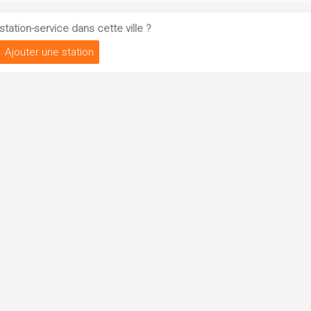
tation-service dans cette ville ?
Ajouter une station