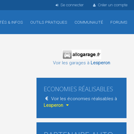
Se connecter
Créer un compte
TÉS & INFOS
OUTILS PRATIQUES
COMMUNAUTÉ
FORUMS
Voir les garages à
Lesperon
ECONOMIES RÉALISABLES
Voir les économies réalisables à
Lesperon