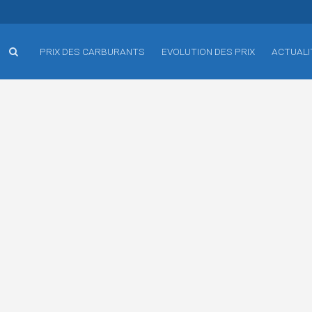
PRIX DES CARBURANTS
EVOLUTION DES PRIX
ACTUALI