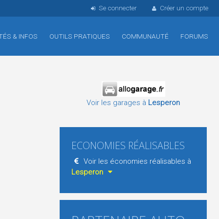
Se connecter
Créer un compte
TÉS & INFOS
OUTILS PRATIQUES
COMMUNAUTÉ
FORUMS
Voir les garages à
Lesperon
ECONOMIES RÉALISABLES
Voir les économies réalisables à
Lesperon