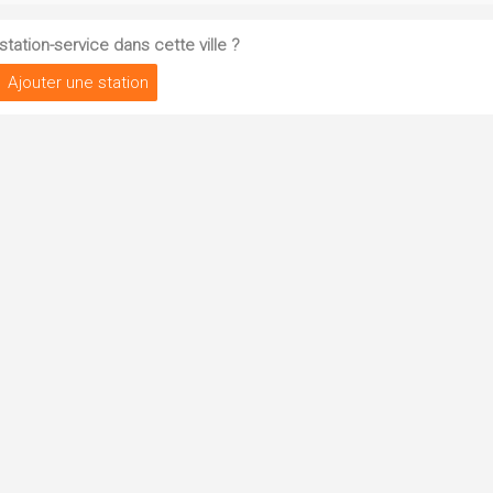
tation-service dans cette ville ?
Ajouter une station