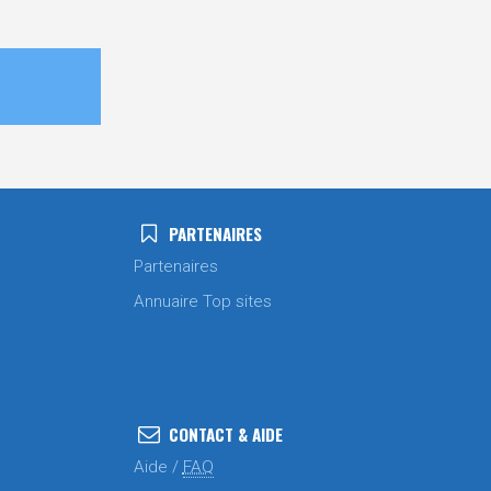
PARTENAIRES
Partenaires
Annuaire Top sites
CONTACT & AIDE
Aide /
FAQ