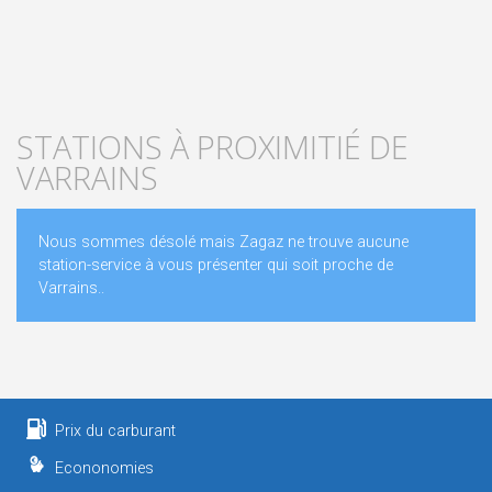
STATIONS À PROXIMITIÉ DE
VARRAINS
Nous sommes désolé mais Zagaz ne trouve aucune
station-service à vous présenter qui soit proche de
Varrains..
Prix du carburant
Econonomies