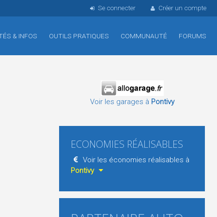
Se connecter
Créer un compte
TÉS & INFOS
OUTILS PRATIQUES
COMMUNAUTÉ
FORUMS
Voir les garages à
Pontivy
ECONOMIES RÉALISABLES
Voir les économies réalisables à
Pontivy