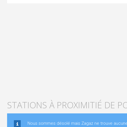
STATIONS À PROXIMITIÉ DE P
Nous sommes désolé mais Zagaz ne trouve aucune st