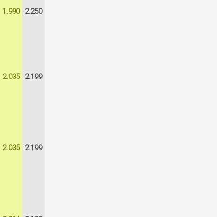
1.990
2.250
2.035
2.199
2.035
2.199