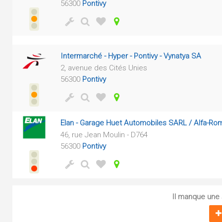
56300
Pontivy
Intermarché - Hyper - Pontivy - Vynatya SA
2, avenue des Cités Unies
56300
Pontivy
Elan - Garage Huet Automobiles SARL / Alfa-R
46, rue Jean Moulin - D764
56300
Pontivy
Il manque une s