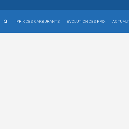
PRIX DES CARBURANTS
EVOLUTION DES PRIX
ACTUALI