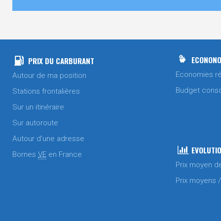
ECONONO
PRIX DU CARBURANT
Economies ré
Autour de ma position
Budget cons
Stations frontalières
Sur un itinéraire
Sur autoroute
Autour d'une adresse
EVOLUTIO
Bornes
VE
en France
Prix moyen d
Prix moyens 