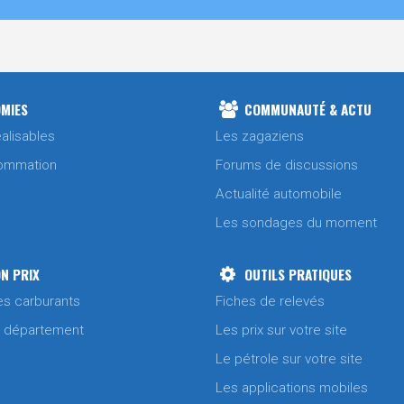
MIES
COMMUNAUTÉ & ACTU
alisables
Les zagaziens
ommation
Forums de discussions
Actualité automobile
Les sondages du moment
N PRIX
OUTILS PRATIQUES
es carburants
Fiches de relevés
/ département
Les prix sur votre site
Le pétrole sur votre site
Les applications mobiles