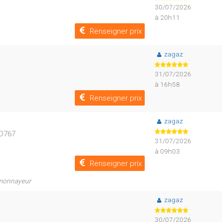
30/07/2026
à 20h11
Renseigner prix
zagaz
31/07/2026
à 16h58
Renseigner prix
zagaz
 D767
31/07/2026
à 09h03
Renseigner prix
 monnayeur
zagaz
30/07/2026