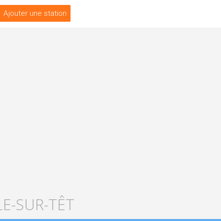
Ajouter une station
LE-SUR-TÊT