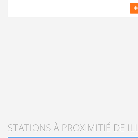
STATIONS À PROXIMITIÉ DE IL