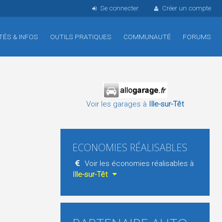
Se connecter
Créer un compte
TÉS & INFOS
OUTILS PRATIQUES
COMMUNAUTÉ
FORUMS
Voir les garages à
Ille-sur-Têt
ECONOMIES RÉALISABLES
Voir les économies réalisables à
Ille-sur-Têt