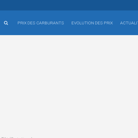
PRIX DES CARBURANTS
EVOLUTION DES PRIX
ACTUALI