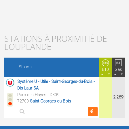
STATIONS À PROXIMITIÉ DE
LOUPLANDE
Station
E10
Gas
Système U - Utile - Saint-Georges-du-Bois -
Dis Laur SA
Parc des Hayes - D309
-
2.269
72700
Saint-Georges-du-Bois