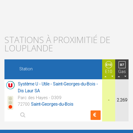
STATIONS À PROXIMITIÉ DE
LOUPLANDE
Station
E10
Gas
Système U - Utile - Saint-Georges-du-Bois -
Dis Laur SA
Parc des Hayes - D309
-
2.269
72700
Saint-Georges-du-Bois