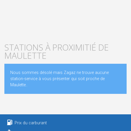
STATIONS À PROXIMITIÉ DE
MAULETTE
Nous sommes désolé mais Zagaz ne trouve aucune
station-service à vous présenter qui soit proche de
Maulette..
Prix du carburant