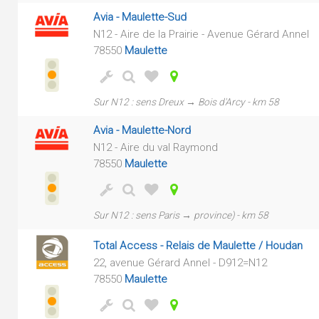
Avia - Maulette-Sud
N12 - Aire de la Prairie - Avenue Gérard Annel
78550
Maulette
Sur N12 : sens Dreux → Bois d'Arcy - km 58
Avia - Maulette-Nord
N12 - Aire du val Raymond
78550
Maulette
Sur N12 : sens Paris → province) - km 58
Total Access - Relais de Maulette / Houdan
22, avenue Gérard Annel - D912=N12
78550
Maulette