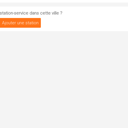
tation-service dans cette ville ?
Ajouter une station