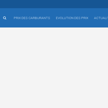
PRIX DES CARBURANTS
EVOLUTION DES PRIX
ACTUALI