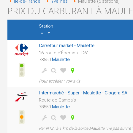
Île-de-France
Yvelines
Maulette (5 stations)
PRIX DU CARBURANT À MAULE
Station
Carrefour market - Maulette
16, route d'Épernon - D61
78550
Maulette
Pour accéder : voir avis
Intermarché - Super - Maulette - Clogera SA
Route de Gambais
78550
Maulette
Par N12 : à 1 km de la sortie Maulette ; ne pas suivre 