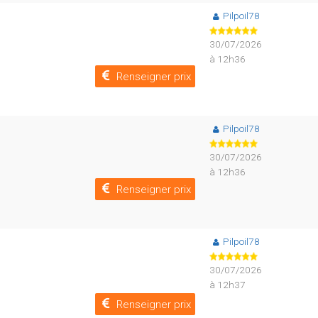
Pilpoil78
30/07/2026
à 12h36
Renseigner prix
Pilpoil78
30/07/2026
à 12h36
Renseigner prix
Pilpoil78
30/07/2026
à 12h37
Renseigner prix