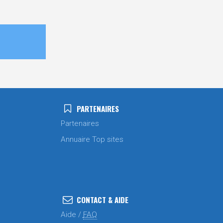
PARTENAIRES
Partenaires
Annuaire Top sites
CONTACT & AIDE
Aide /
FAQ