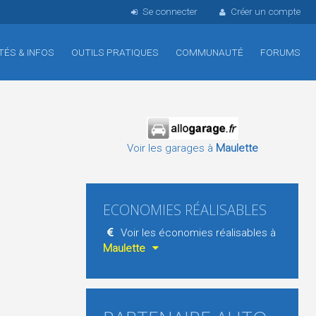
Se connecter
Créer un compte
TÉS & INFOS
OUTILS PRATIQUES
COMMUNAUTÉ
FORUMS
Voir les garages à
Maulette
ECONOMIES RÉALISABLES
Voir les économies réalisables à
Maulette