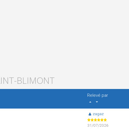
AINT-BLIMONT
Relevé par
zagaz
31/07/2026