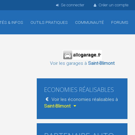
Se connecter
Créer un compte
TÉS & INFOS
OUTILS PRATIQUES
COMMUNAUTÉ
FORUMS
Voir les garages à
Saint-Blimont
ECONOMIES RÉALISABLES
Voir les économies réalisables à
Saint-Blimont