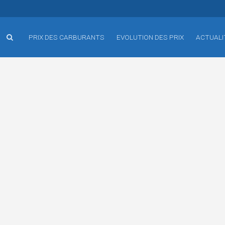
PRIX DES CARBURANTS
EVOLUTION DES PRIX
ACTUALI