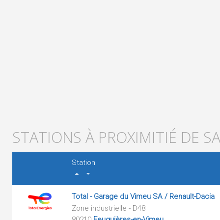
STATIONS À PROXIMITIÉ DE S
Station
Total - Garage du Vimeu SA / Renault-Dacia
Zone industrielle - D48
80210
Feuquières-en-Vimeu