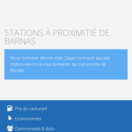
STATIONS À PROXIMITIÉ DE
BARNAS
Nous sommes désolé mais Zagaz ne trouve aucune
station-service à vous présenter qui soit proche de
Barnas..
Prix du carburant
Econonomies
Communauté & Actu