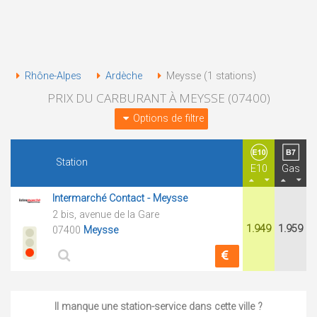
Rhône-Alpes
Ardèche
Meysse (1 stations)
PRIX DU CARBURANT À MEYSSE (07400)
Options de filtre
Station
E10
Gas
Intermarché Contact - Meysse
2 bis, avenue de la Gare
1.949
1.959
07400
Meysse
Il manque une station-service dans cette ville ?