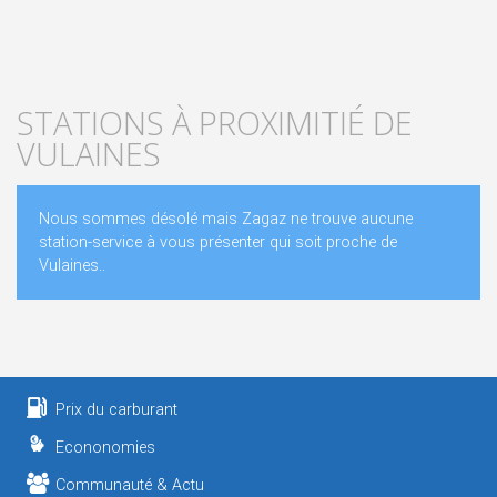
STATIONS À PROXIMITIÉ DE
VULAINES
Nous sommes désolé mais Zagaz ne trouve aucune
station-service à vous présenter qui soit proche de
Vulaines..
Prix du carburant
Econonomies
Communauté & Actu