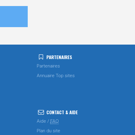
PARTENAIRES
Partenaires
Annuaire Top sites
CONTACT & AIDE
Aide /
FAQ
Plan du site