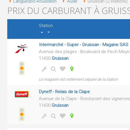
Languedoc-Roussillon
Aude
Gruissan (2 stations)
PRIX DU CARBURANT À GRUISS
Station
Intermarché - Super - Gruissan - Magane SAS
Avenue des plages - Boulevard de Pech Meyn
11430
Gruissan
Le magasin est nettement séparé de la station
Dyneff - Relais de la Clape
Avenue de la Clape - Rond-point des vignerons
11430
Gruissan