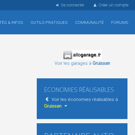
Se connecter
Créer un compte
TÉS & INFOS
OUTILS PRATIQUES
COMMUNAUTÉ
FORUMS
Voir les garages à
Gruissan
ECONOMIES RÉALISABLES
Voir les économies réalisables à
Gruissan