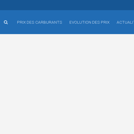
PRIX DES CARBURANTS
EVOLUTION DES PRIX
ACTUALI