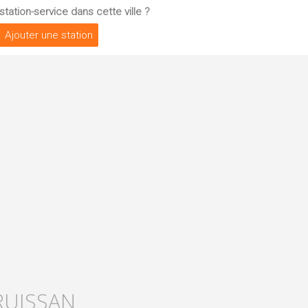
tation-service dans cette ville ?
Ajouter une station
RUISSAN