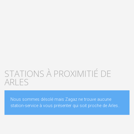
STATIONS À PROXIMITIÉ DE
ARLES
Nous sommes désolé mais Zagaz ne trouve aucune
station-service à vous présenter qui soit proche de Arles..