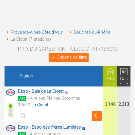
Provence-Alpes-Côte d'Azur
Bouches-du-Rhône
La Ciotat (7 stations)
PRIX DU CARBURANT À LA CIOTAT (13600)
Options de filtre
Station
E10
Gas
Esso - Baie de La Ciotat
- Aire des Plaines-Baronnes
A50
2.146
2.313
13600
La Ciotat
Esso - Esso des frères Lumières
- Aire du Liouquet
A50