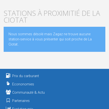
STATIONS À PROXIMITIÉ DE LA
CIOTAT
Nous sommes désolé mais Zagaz ne trouve aucune
station-service à vous présenter qui soit proche de La
Ciotat..
Prix du carburant
Econonomies
Communauté & Actu
Partenaires