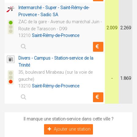
Intermarché - Super - Saint-Rémy-de-
Provence - Sadic SA
ZAC de la gare - Avenue du maréchal Juin -
2.009
2.269
Route de Tarascon - D99
13210
Saint-Rémy-de-Provence
Divers - Campus - Station-service de la
Trinité
35, boulevard Mirabeau (sur la voie de
-
1.869
gauche)
13210
Saint-Rémy-de-Provence
Il manque une station-service dans cette ville ?
Ajouter une station