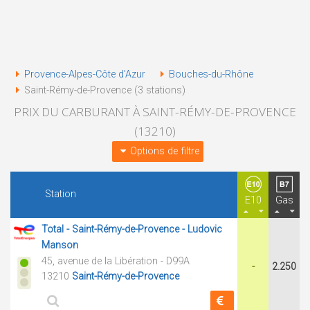
Provence-Alpes-Côte d'Azur
Bouches-du-Rhône
Saint-Rémy-de-Provence (3 stations)
PRIX DU CARBURANT À SAINT-RÉMY-DE-PROVENCE
(13210)
Options de filtre
Station
E10
Gas
Total - Saint-Rémy-de-Provence - Ludovic
Manson
45, avenue de la Libération - D99A
-
2.250
13210
Saint-Rémy-de-Provence