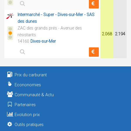
Intermarché - Super - Dives-sur-Mer - SAS
des dunes
ZAC des grands prés - Avenue des
2.068
2.194
résistants
14160
Dives-sur-Mer
Prix du carburant
Econonomies
Communauté & Actu
Partenaires
Evolution prix
Outils pratiques