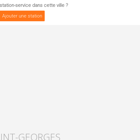
tation-service dans cette ville ?
Ajouter une station
AINT-GEORGES