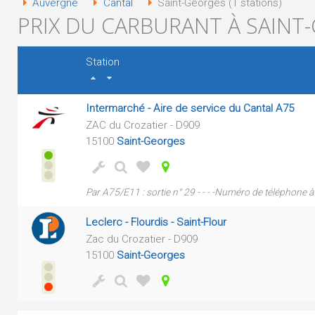
Auvergne
Cantal
Saint-Georges (1 stations)
PRIX DU CARBURANT À SAINT-
Station
Intermarché - Aire de service du Cantal A75
ZAC du Crozatier - D909
15100
Saint-Georges
Par A75/E11 : sortie n° 29 - - - -Numéro de téléphone à 
Leclerc - Flourdis - Saint-Flour
Zac du Crozatier - D909
15100
Saint-Georges