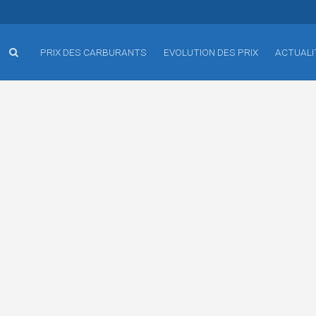
PRIX DES CARBURANTS
EVOLUTION DES PRIX
ACTUALI