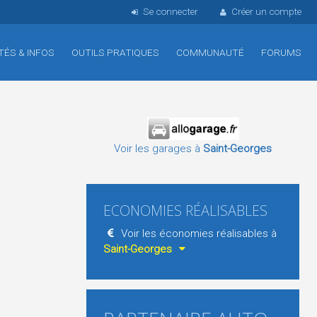
Se connecter
Créer un compte
TÉS & INFOS
OUTILS PRATIQUES
COMMUNAUTÉ
FORUMS
Voir les garages à
Saint-Georges
ECONOMIES RÉALISABLES
Voir les économies réalisables à
Saint-Georges