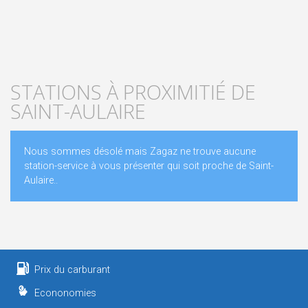
STATIONS À PROXIMITIÉ DE
SAINT-AULAIRE
Nous sommes désolé mais Zagaz ne trouve aucune
station-service à vous présenter qui soit proche de Saint-
Aulaire..
Prix du carburant
Econonomies