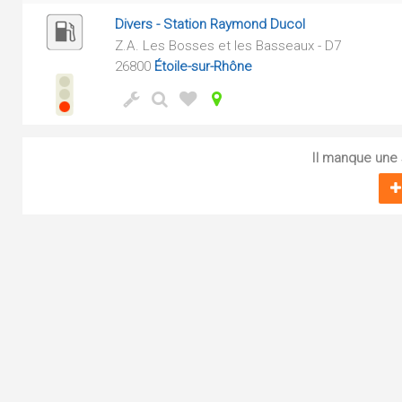
Divers - Station Raymond Ducol
Z.A. Les Bosses et les Basseaux - D7
26800
Étoile-sur-Rhône
Il manque une s