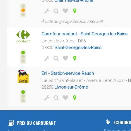
07800
Charmes-sur-Rhône
À côté du garage Deruols / Renault
Carrefour contact - Saint-Georges-les-Bains
Lieudit les côtes - D86
07800
Saint-Georges-les-Bains
Eni - Station-service Rauch
Lieu-dit "Saint-Blaise" - Avenue Léon Aubin -
26250
Livron-sur-Drôme
ECONONO
PRIX DU CARBURANT