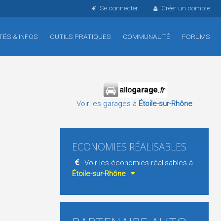
Se connecter
Créer un compte
TÉS & INFOS
OUTILS PRATIQUES
COMMUNAUTÉ
FORUMS
Voir les garages à
Étoile-sur-Rhône
ECONOMIES RÉALISABLES
Voir les économies réalisables à
Étoile-sur-Rhône