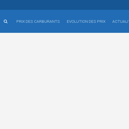
PRIX DES CARBURANTS
EVOLUTION DES PRIX
ACTUALI