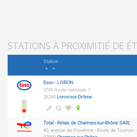
STATIONS À PROXIMITIÉ DE É
Station
Esso - LIVRON
2745 Route nationale 7
26250
Livron-sur-Drôme
Total - Relais de Charmes-sur-Rhône SARL
45, avenue de Provence - Route de Tournon 