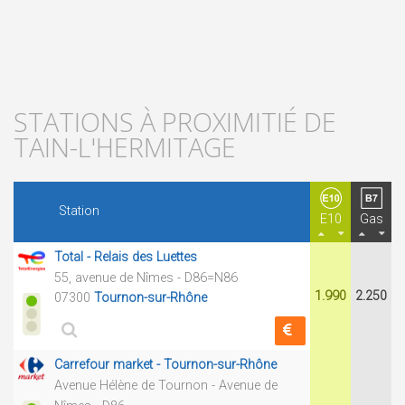
STATIONS À PROXIMITIÉ DE
TAIN-L'HERMITAGE
Station
E10
Gas
Total - Relais des Luettes
55, avenue de Nîmes - D86=N86
1.990
2.250
07300
Tournon-sur-Rhône
Carrefour market - Tournon-sur-Rhône
Avenue Hélène de Tournon - Avenue de