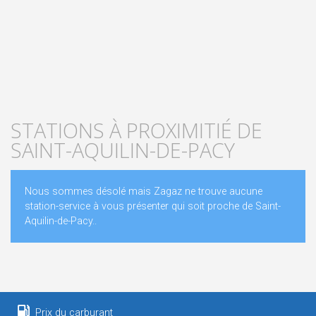
STATIONS À PROXIMITIÉ DE
SAINT-AQUILIN-DE-PACY
Nous sommes désolé mais Zagaz ne trouve aucune
station-service à vous présenter qui soit proche de Saint-
Aquilin-de-Pacy..
Prix du carburant