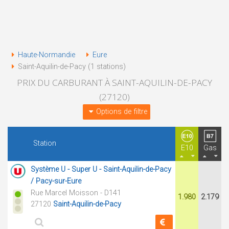
Haute-Normandie
Eure
Saint-Aquilin-de-Pacy (1 stations)
PRIX DU CARBURANT À SAINT-AQUILIN-DE-PACY
(27120)
Options de filtre
Station
E10
Gas
Système U - Super U - Saint-Aquilin-de-Pacy
/ Pacy-sur-Eure
Rue Marcel Moisson - D141
1.980
2.179
27120
Saint-Aquilin-de-Pacy