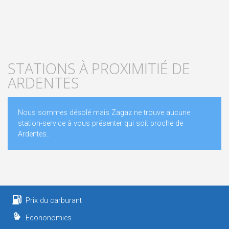
STATIONS À PROXIMITIÉ DE
ARDENTES
Nous sommes désolé mais Zagaz ne trouve aucune
station-service à vous présenter qui soit proche de
Ardentes..
Prix du carburant
Econonomies