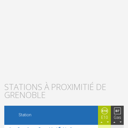
STATIONS À PROXIMITIÉ DE
GRENOBLE
Station
E10
Gas