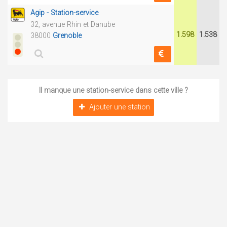
Agip - Station-service
32, avenue Rhin et Danube
1.598
1.538
38000
Grenoble
Il manque une station-service dans cette ville ?
Ajouter une station