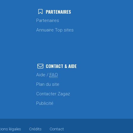
PARTENAIRES
Partenaires
Annuaire Top sites
CONTACT & AIDE
Aide /
FAQ
Plan du site
Contacter Zagaz
Publicité
ions légales
Crédits
Contact