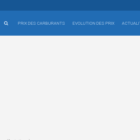
PRIX DES CARBURANTS
EVOLUTION DES PRIX
ACTUALI