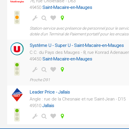
76, rue Choletaise - D63
49450
Saint-Macaire-en-Mauges
Station-service avec présence de personnel pour le servic
dotée d'un Terminal de Paiement portatif pour les encaiss
Système U - Super U - Saint-Macaire-en-Mauges
C.C. du Pays des Mauges - 8, rue Konrad Adenauer
49450
Saint-Macaire-en-Mauges
Proche D91
Leader Price - Jallais
Angle : rue de la Chesnaie et rue Saint-Jean - D15
49510
Jallais