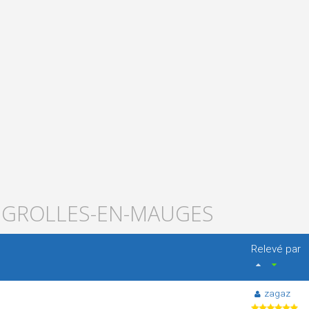
BÉGROLLES-EN-MAUGES
Relevé par
zagaz