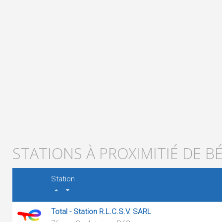
STATIONS À PROXIMITIÉ DE 
Station
Total - Station R.L.C.S.V. SARL