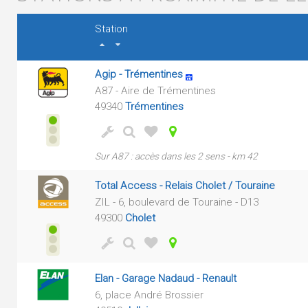
Station
Agip - Trémentines
A87 - Aire de Trémentines
49340
Trémentines
Sur A87 : accès dans les 2 sens - km 42
Total Access - Relais Cholet / Touraine
ZIL - 6, boulevard de Touraine - D13
49300
Cholet
Elan - Garage Nadaud - Renault
6, place André Brossier