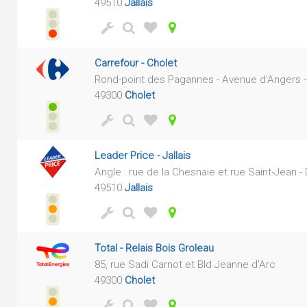
49510
Jallais
Carrefour - Cholet
Rond-point des Pagannes - Avenue d'Angers 
49300
Cholet
Leader Price - Jallais
Angle : rue de la Chesnaie et rue Saint-Jean -
49510
Jallais
Total - Relais Bois Groleau
85, rue Sadi Carnot et Bld Jeanne d'Arc
49300
Cholet