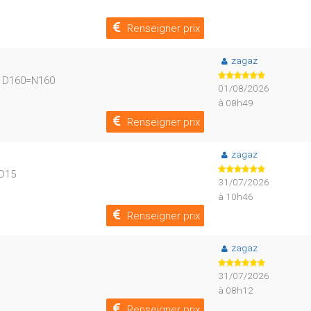
Renseigner prix
zagaz
- D160=N160
01/08/2026
à 08h49
Renseigner prix
zagaz
 D15
31/07/2026
à 10h46
Renseigner prix
zagaz
31/07/2026
à 08h12
Renseigner prix