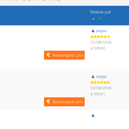
Relevé par
zagaz
02/08/2026
à 20h00
Renseigner prix
zagaz
02/08/2026
à 00h01
Renseigner prix