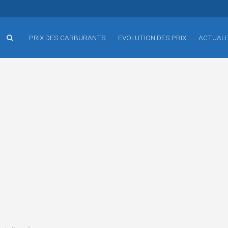
PRIX DES CARBURANTS
EVOLUTION DES PRIX
ACTUALI