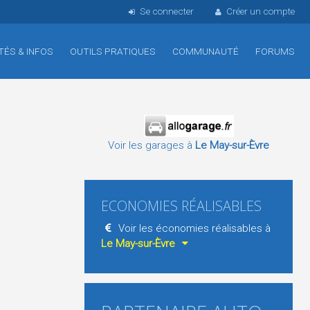
Se connecter
Créer un compte
TÉS & INFOS
OUTILS PRATIQUES
COMMUNAUTÉ
FORUMS
Voir les garages à
Le May-sur-Èvre
ECONOMIES RÉALISABLES
Voir les économies réalisables à
Le May-sur-Èvre