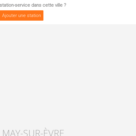
tation-service dans cette ville ?
Ajouter une station
E MAY-SUR-ÈVRE