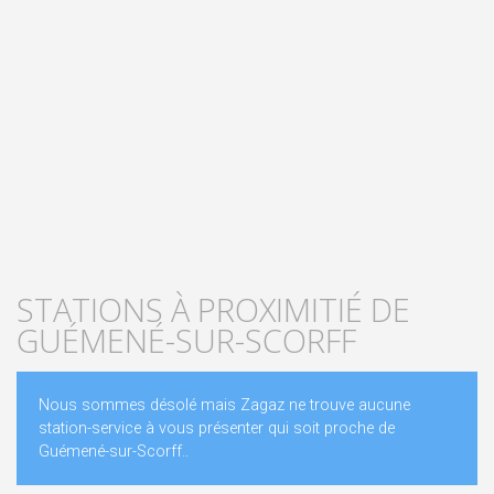
STATIONS À PROXIMITIÉ DE
GUÉMENÉ-SUR-SCORFF
Nous sommes désolé mais Zagaz ne trouve aucune
station-service à vous présenter qui soit proche de
Guémené-sur-Scorff..