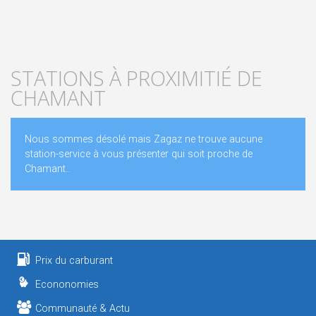
STATIONS À PROXIMITIÉ DE
CHAMANT
Nous sommes désolé mais Zagaz ne trouve aucune
station-service à vous présenter qui soit proche de
Chamant..
Prix du carburant
Econonomies
Communauté & Actu