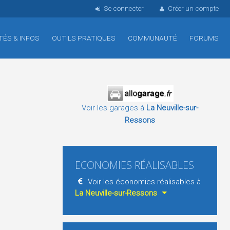
Se connecter
Créer un compte
TÉS & INFOS
OUTILS PRATIQUES
COMMUNAUTÉ
FORUMS
Voir les garages à
La Neuville-sur-
Ressons
ECONOMIES RÉALISABLES
Voir les économies réalisables à
La Neuville-sur-Ressons