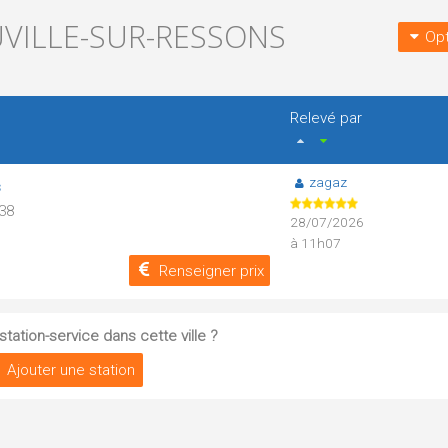
UVILLE-SUR-RESSONS
Opt
Relevé par
zagaz
s
938
28/07/2026
à 11h07
Renseigner prix
tation-service dans cette ville ?
Ajouter une station