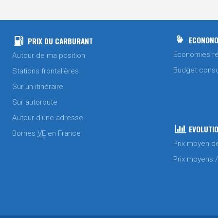
ECONONO
PRIX DU CARBURANT
Economies ré
Autour de ma position
Budget cons
Stations frontalières
Sur un itinéraire
Sur autoroute
Autour d'une adresse
EVOLUTIO
Bornes
VE
en France
Prix moyen d
Prix moyens 