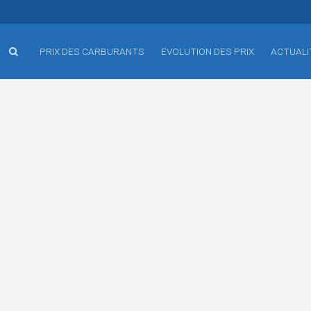
PRIX DES CARBURANTS
EVOLUTION DES PRIX
ACTUALI