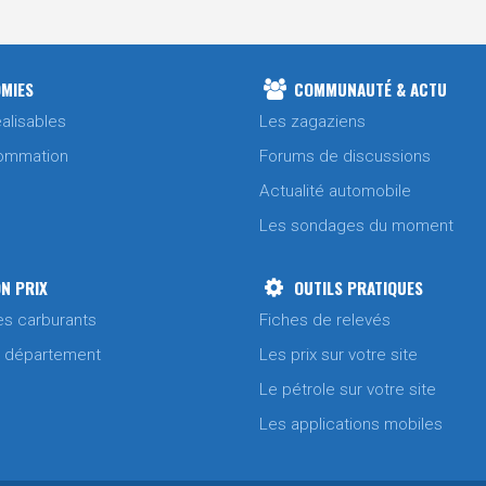
MIES
COMMUNAUTÉ & ACTU
alisables
Les zagaziens
ommation
Forums de discussions
Actualité automobile
Les sondages du moment
N PRIX
OUTILS PRATIQUES
es carburants
Fiches de relevés
/ département
Les prix sur votre site
Le pétrole sur votre site
Les applications mobiles