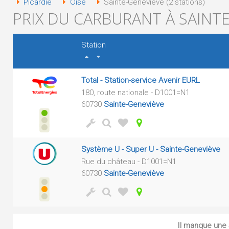
Picardie
Oise
Sainte-Geneviève (2 stations)
PRIX DU CARBURANT À SAINTE
Station
Total - Station-service Avenir EURL
180, route nationale - D1001=N1
60730
Sainte-Geneviève
Système U - Super U - Sainte-Geneviève
Rue du château - D1001=N1
60730
Sainte-Geneviève
Il manque une s