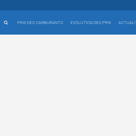
PRIX DES CARBURANTS
EVOLUTION DES PRIX
ACTUALI