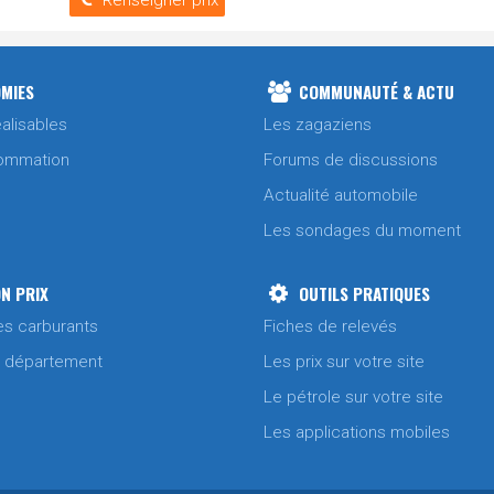
Renseigner prix
MIES
COMMUNAUTÉ & ACTU
alisables
Les zagaziens
ommation
Forums de discussions
Actualité automobile
Les sondages du moment
N PRIX
OUTILS PRATIQUES
es carburants
Fiches de relevés
/ département
Les prix sur votre site
Le pétrole sur votre site
Les applications mobiles