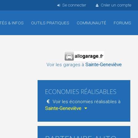
Se connecter
Créer un compte
TÉS & INFOS
OUTILS PRATIQUES
COMMUNAUTÉ
FORUMS
Voir les garages à
Sainte-Geneviève
ECONOMIES RÉALISABLES
Voir les économies réalisables à
Sainte-Geneviève