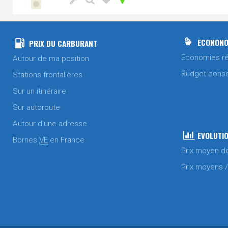
ECONONO
PRIX DU CARBURANT
Economies ré
Autour de ma position
Budget cons
Stations frontalières
Sur un itinéraire
Sur autoroute
Autour d'une adresse
EVOLUTIO
Bornes
VE
en France
Prix moyen d
Prix moyens 