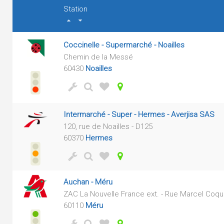
Station
Coccinelle - Supermarché - Noailles
Chemin de la Messé
60430
Noailles
Intermarché - Super - Hermes - Averjisa SAS
120, rue de Noailles - D125
60370
Hermes
Auchan - Méru
ZAC La Nouvelle France ext. - Rue Marcel Coqu
60110
Méru