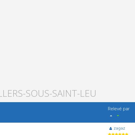
ILLERS-SOUS-SAINT-LEU
Relevé par
zagaz