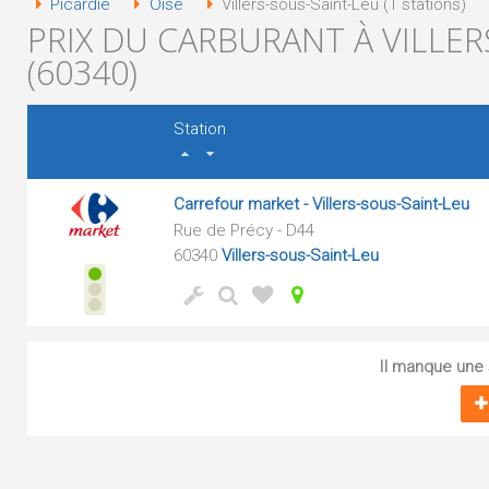
Picardie
Oise
Villers-sous-Saint-Leu (1 stations)
PRIX DU CARBURANT À VILLER
(60340)
Station
Carrefour market - Villers-sous-Saint-Leu
Rue de Précy - D44
60340
Villers-sous-Saint-Leu
Il manque une s