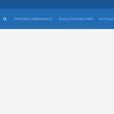
PRIX DES CARBURANTS
EVOLUTION DES PRIX
ACTUALI