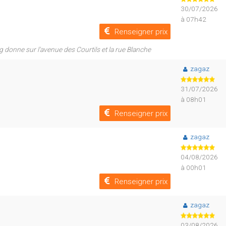
30/07/2026
à 07h42
Renseigner prix
g donne sur l'avenue des Courtils et la rue Blanche
zagaz
31/07/2026
à 08h01
Renseigner prix
zagaz
04/08/2026
à 00h01
Renseigner prix
zagaz
03/08/2026