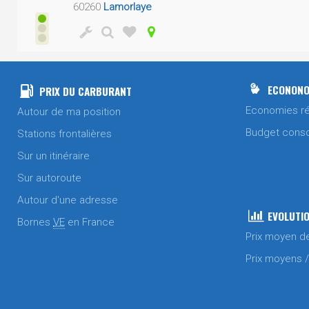
60260
Lamorlaye
ECONONO
PRIX DU CARBURANT
Economies ré
Autour de ma position
Budget cons
Stations frontalières
Sur un itinéraire
Sur autoroute
Autour d'une adresse
EVOLUTIO
Bornes
VE
en France
Prix moyen d
Prix moyens 