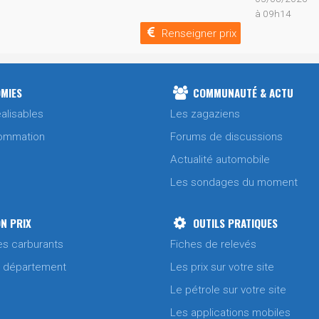
à 09h14
Renseigner prix
MIES
COMMUNAUTÉ & ACTU
alisables
Les zagaziens
ommation
Forums de discussions
Actualité automobile
Les sondages du moment
N PRIX
OUTILS PRATIQUES
es carburants
Fiches de relevés
/ département
Les prix sur votre site
Le pétrole sur votre site
Les applications mobiles