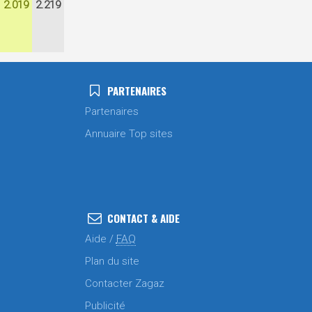
2.019
2.219
PARTENAIRES
Partenaires
Annuaire Top sites
CONTACT & AIDE
Aide /
FAQ
Plan du site
Contacter Zagaz
Publicité