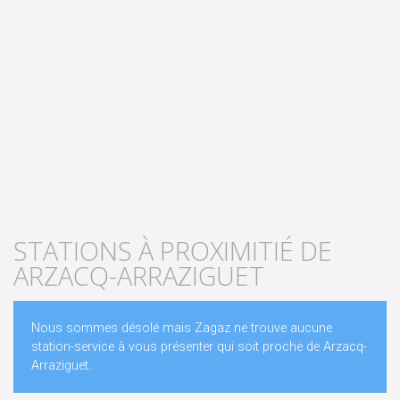
STATIONS À PROXIMITIÉ DE
ARZACQ-ARRAZIGUET
Nous sommes désolé mais Zagaz ne trouve aucune
station-service à vous présenter qui soit proche de Arzacq-
Arraziguet..