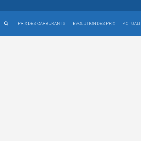
PRIX DES CARBURANTS
EVOLUTION DES PRIX
ACTUALI