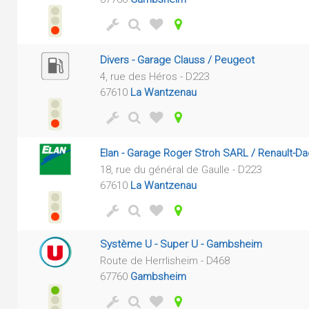
Divers - Garage Clauss / Peugeot
4, rue des Héros - D223
67610
La Wantzenau
Elan - Garage Roger Stroh SARL / Renault-Da
18, rue du général de Gaulle - D223
67610
La Wantzenau
Système U - Super U - Gambsheim
Route de Herrlisheim - D468
67760
Gambsheim