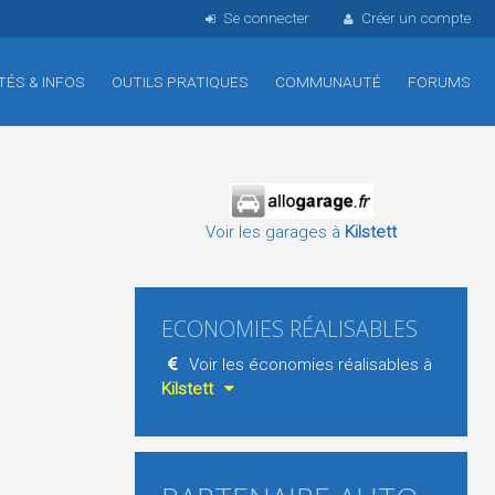
Se connecter
Créer un compte
TÉS & INFOS
OUTILS PRATIQUES
COMMUNAUTÉ
FORUMS
Voir les garages à
Kilstett
ECONOMIES RÉALISABLES
Voir les économies réalisables à
Kilstett