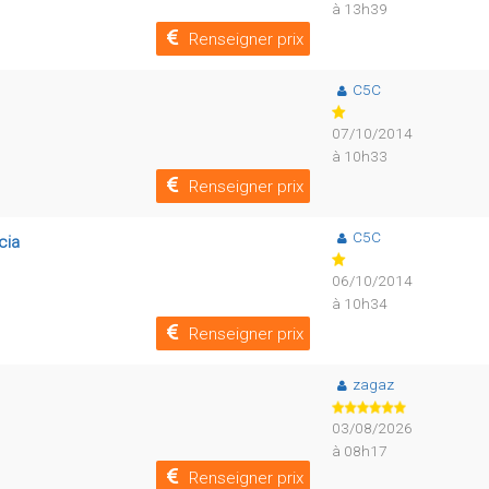
à 13h39
Renseigner prix
C5C
07/10/2014
à 10h33
Renseigner prix
C5C
cia
06/10/2014
à 10h34
Renseigner prix
zagaz
03/08/2026
à 08h17
Renseigner prix