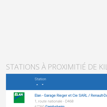
STATIONS À PROXIMITIÉ DE K
Station
Elan - Garage Rieger et Cie SARL / Renault-D
1, route nationale - D468
67760
Gambsheim