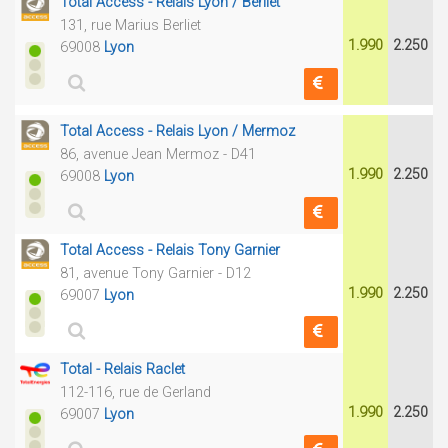
Total Access - Relais Lyon / Berliet
131, rue Marius Berliet
1.990
2.250
69008
Lyon
Total Access - Relais Lyon / Mermoz
86, avenue Jean Mermoz - D41
1.990
2.250
69008
Lyon
Total Access - Relais Tony Garnier
81, avenue Tony Garnier - D12
1.990
2.250
69007
Lyon
Total - Relais Raclet
112-116, rue de Gerland
1.990
2.250
69007
Lyon