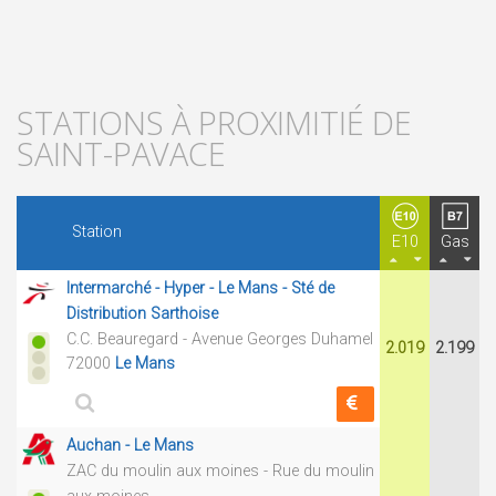
STATIONS À PROXIMITIÉ DE
SAINT-PAVACE
Station
E10
Gas
Intermarché - Hyper - Le Mans - Sté de
Distribution Sarthoise
C.C. Beauregard - Avenue Georges Duhamel
2.019
2.199
72000
Le Mans
Auchan - Le Mans
ZAC du moulin aux moines - Rue du moulin