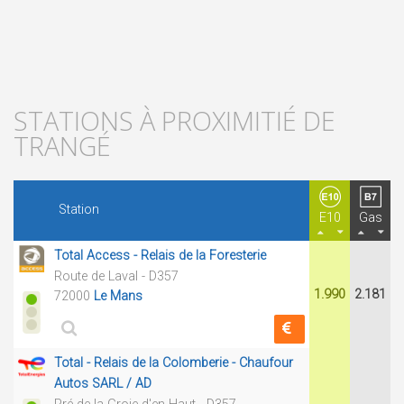
STATIONS À PROXIMITIÉ DE
TRANGÉ
Station
E10
Gas
Total Access - Relais de la Foresterie
Route de Laval - D357
1.990
2.181
72000
Le Mans
Total - Relais de la Colomberie - Chaufour
Autos SARL / AD