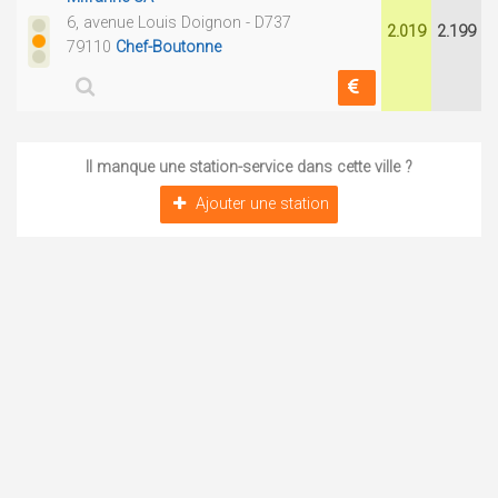
6, avenue Louis Doignon - D737
2.019
2.199
79110
Chef-Boutonne
Il manque une station-service dans cette ville ?
Ajouter une station