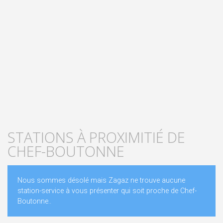
STATIONS À PROXIMITIÉ DE
CHEF-BOUTONNE
Nous sommes désolé mais Zagaz ne trouve aucune
station-service à vous présenter qui soit proche de Chef-
Boutonne..