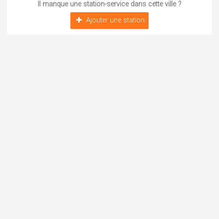
Il manque une station-service dans cette ville ?
Ajouter une station