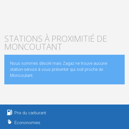
STATIONS À PROXIMITIÉ DE
MONCOUTANT
Nous sommes désolé mais Zagaz ne trouve aucune
station-service à vous présenter qui soit proche de
Moncoutant..
Prix du carburant
Econonomies