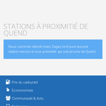
STATIONS À PROXIMITIÉ DE
QUEND
Nous sommes désolé mais Zagaz ne trouve aucune
station-service à vous présenter qui soit proche de Quend..
Prix du carburant
Econonomies
Communauté & Actu