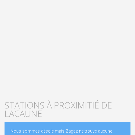
STATIONS À PROXIMITIÉ DE
LACAUNE
Nous sommes désolé mais Zagaz ne trouve aucune