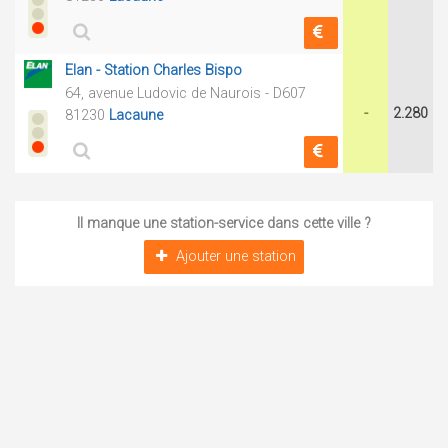
Elan - Station Charles Bispo
64, avenue Ludovic de Naurois - D607
-
2.280
81230
Lacaune
Il manque une station-service dans cette ville ?
Ajouter une station