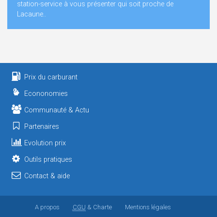
station-service à vous présenter qui soit proche de
Lacaune..
Prix du carburant
Econonomies
Communauté & Actu
Partenaires
Evolution prix
Outils pratiques
Contact & aide
A propos
CGU
& Charte
Mentions légales