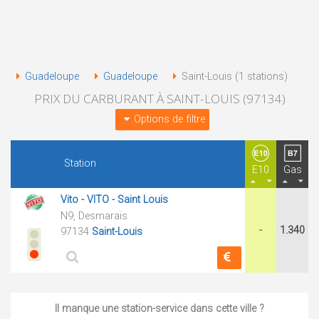
Guadeloupe
Guadeloupe
Saint-Louis (1 stations)
PRIX DU CARBURANT À SAINT-LOUIS (97134)
Options de filtre
Station
E10
Gas
Vito - VITO - Saint Louis
N9, Desmarais
-
1.340
97134
Saint-Louis
Il manque une station-service dans cette ville ?