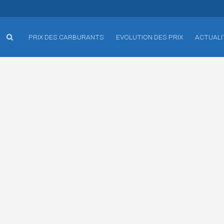
PRIX DES CARBURANTS
EVOLUTION DES PRIX
ACTUALI