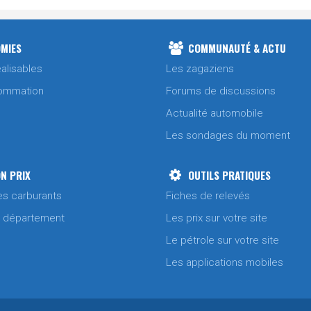
MIES
COMMUNAUTÉ & ACTU
alisables
Les zagaziens
ommation
Forums de discussions
Actualité automobile
Les sondages du moment
N PRIX
OUTILS PRATIQUES
es carburants
Fiches de relevés
/ département
Les prix sur votre site
Le pétrole sur votre site
Les applications mobiles