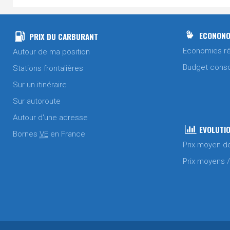
ECONONO
PRIX DU CARBURANT
Economies ré
Autour de ma position
Budget cons
Stations frontalières
Sur un itinéraire
Sur autoroute
Autour d'une adresse
EVOLUTIO
Bornes
VE
en France
Prix moyen d
Prix moyens 