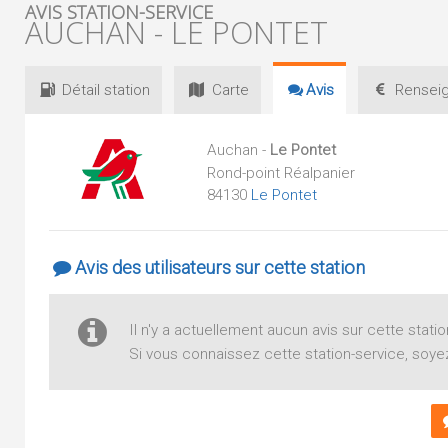
AVIS STATION-SERVICE
AUCHAN - LE PONTET
Détail
station
Carte
Avis
Renseig
Auchan -
Le Pontet
Rond-point Réalpanier
84130
Le Pontet
Avis des utilisateurs sur cette station
Il n'y a actuellement aucun avis sur cette statio
Si vous connaissez cette station-service, soyez