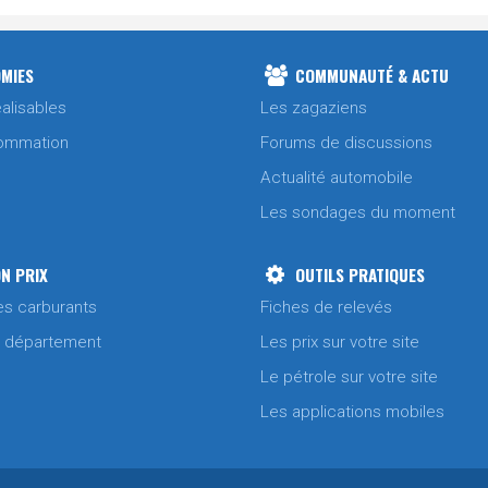
MIES
COMMUNAUTÉ & ACTU
alisables
Les zagaziens
ommation
Forums de discussions
Actualité automobile
Les sondages du moment
N PRIX
OUTILS PRATIQUES
es carburants
Fiches de relevés
/ département
Les prix sur votre site
Le pétrole sur votre site
Les applications mobiles