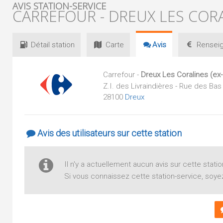
AVIS STATION-SERVICE
CARREFOUR - DREUX LES CORA
Détail
station
Carte
Avis
Renseig
Carrefour -
Dreux Les Coralines (ex
Z.I. des Livraindières - Rue des Bas
28100
Dreux
Avis des utilisateurs sur cette station
Il n'y a actuellement aucun avis sur cette statio
Si vous connaissez cette station-service, soyez