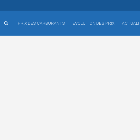
PRIX DES CARBURANTS
EVOLUTION DES PRIX
ACTUALI