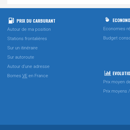
ECONONO
PRIX DU CARBURANT
Economies ré
Autour de ma position
Budget cons
Stations frontalières
Sur un itinéraire
Sur autoroute
Autour d'une adresse
EVOLUTIO
Bornes
VE
en France
Prix moyen d
Prix moyens 