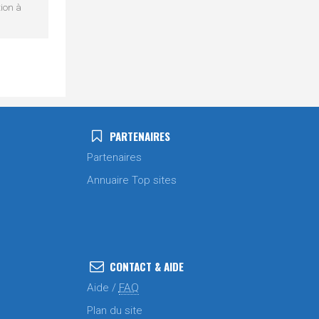
tion à
PARTENAIRES
Partenaires
Annuaire Top sites
CONTACT & AIDE
Aide /
FAQ
Plan du site