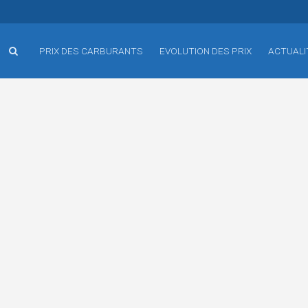
PRIX DES CARBURANTS
EVOLUTION DES PRIX
ACTUALI