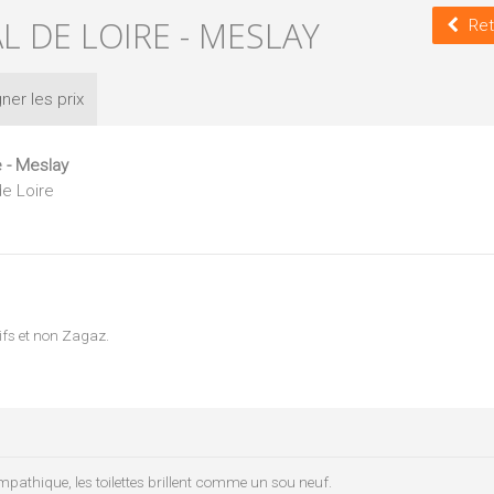
AL DE LOIRE - MESLAY
Ret
ner les
prix
e - Meslay
de Loire
ifs et non Zagaz.
ympathique, les toilettes brillent comme un sou neuf.