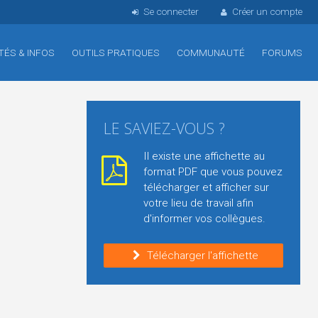
Se connecter
Créer un compte
TÉS & INFOS
OUTILS PRATIQUES
COMMUNAUTÉ
FORUMS
LE SAVIEZ-VOUS ?
Il existe une affichette au
format PDF que vous pouvez
télécharger et afficher sur
votre lieu de travail afin
d'informer vos collègues.
Télécharger l'affichette