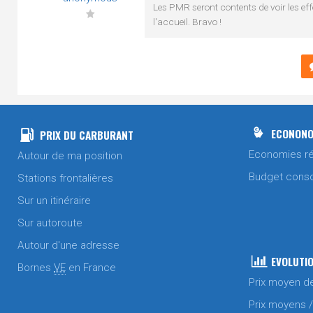
Les PMR seront contents de voir les eff
l'accueil. Bravo !
ECONONO
PRIX DU CARBURANT
Economies ré
Autour de ma position
Budget cons
Stations frontalières
Sur un itinéraire
Sur autoroute
Autour d'une adresse
EVOLUTIO
Bornes
VE
en France
Prix moyen d
Prix moyens 