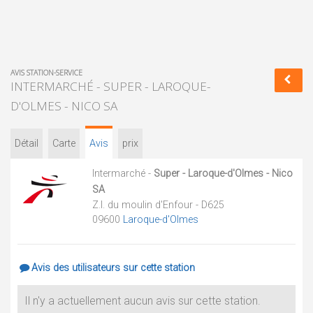
AVIS STATION-SERVICE
INTERMARCHÉ - SUPER - LAROQUE-
D'OLMES - NICO SA
Détail
Carte
Avis
prix
Intermarché -
Super - Laroque-d'Olmes - Nico
SA
Z.I. du moulin d'Enfour - D625
09600
Laroque-d'Olmes
Avis des utilisateurs sur cette station
Il n'y a actuellement aucun avis sur cette station.