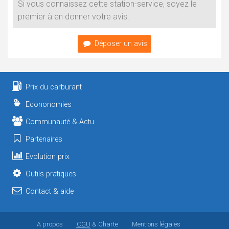
Si vous connaissez cette station-service, soyez le
premier à en donner votre avis.
Déposer un avis
Prix du carburant
Econonomies
Communauté & Actu
Partenaires
Evolution prix
Outils pratiques
Contact & aide
A propos
CGU
& Charte
Mentions légales