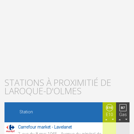
STATIONS À PROXIMITIÉ DE
LAROQUE-D'OLMES
Station
E10
Gas
Carrefour market - Lavelanet