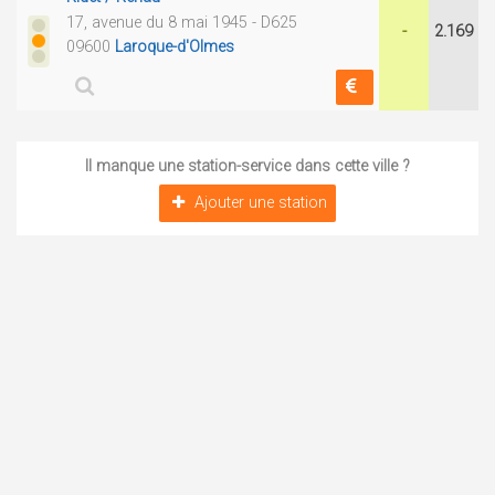
17, avenue du 8 mai 1945 - D625
-
2.169
09600
Laroque-d'Olmes
Il manque une station-service dans cette ville ?
Ajouter une station