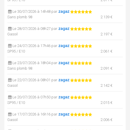
Le 30/07/2026 à 14h48 par
zagaz
Sans plomb 98
2.139 €
Le 28/07/2026 à 08h27 par
zagaz
Gasoil
2.197 €
Le 24/07/2026 à 17h46 par
zagaz
SP95 / E10
2.061 €
Le 23/07/2026 à 18h04 par
zagaz
Sans plomb 98
2.091 €
Le 22/07/2026 à 08h01 par
zagaz
Gasoil
2.142 €
Le 20/07/2026 à 07h50 par
zagaz
SP95 / E10
2.015 €
Le 17/07/2026 à 16h16 par
zagaz
Gasoil
2.006 €