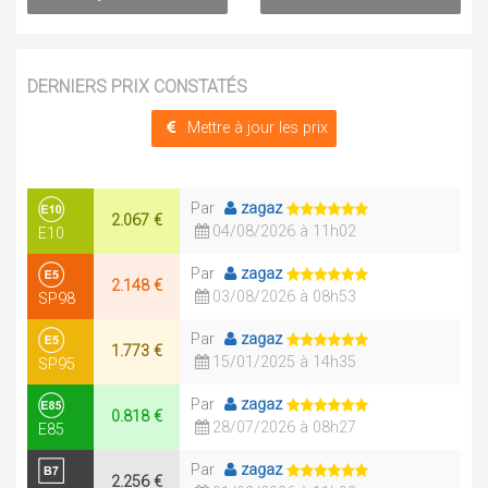
DERNIERS PRIX CONSTATÉS
Mettre à jour les prix
Par
zagaz
2.067 €
04/08/2026 à 11h02
E10
Par
zagaz
2.148 €
03/08/2026 à 08h53
SP98
Par
zagaz
1.773 €
15/01/2025 à 14h35
SP95
Par
zagaz
0.818 €
28/07/2026 à 08h27
E85
Par
zagaz
2.256 €